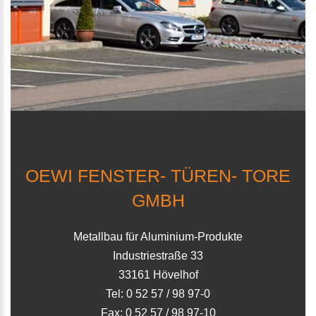
ANFAHRT
OEWI FENSTER- TÜREN- TORE
GMBH
Metallbau für Aluminium-Produkte
Industriestraße 33
33161 Hövelhof
Tel: 0 52 57 / 98 97-0
Fax: 0 52 57 / 98 97-10