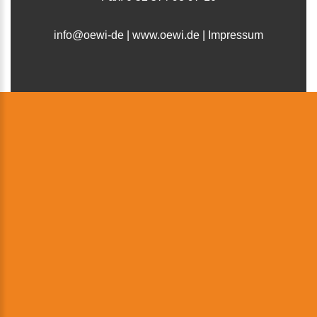
info@oewi-de
|
www.oewi.de
|
Impressum