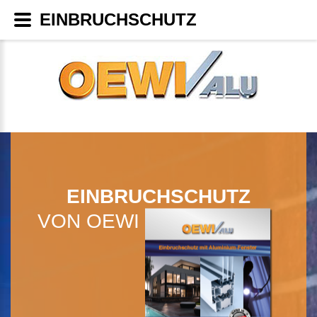
EINBRUCHSCHUTZ
EINBRUCHSCHUTZ
VON OEWI